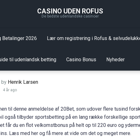
CASINO UDEN ROFUS
De bedste udenlandske casinoer
 Betalinger 2026
Lær om registrering i Rofus & selvudelukk
de til udenlandsk betting
Casino Bonus
Nyheder
by
Henrik Larsen
4 år ago
n til denne anmeldelse af 20Bet, som udover flere tusind forsk
il også tilbyder sportsbetting på en lang række forskellige spor
t får du en flot velkomstbonus på helt op til 220 euro og yderm
pins. Læs med her og få mere at vide om det og meget mere.