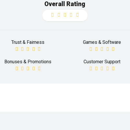
Overall Rating
Trust & Fairness
Games & Software
Bonuses & Promotions
Customer Support