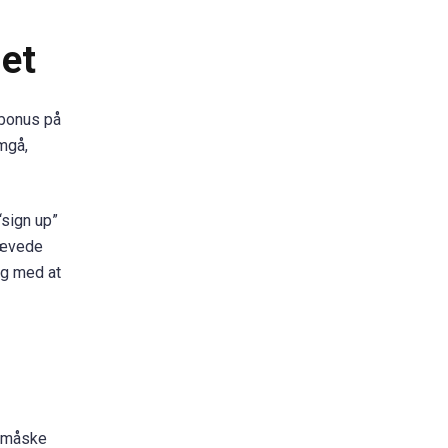
Bet
tbonus på
emgå,
“sign up”
rævede
ng med at
t måske