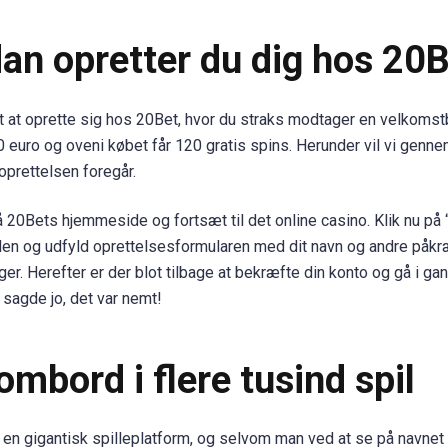
an opretter du dig hos 20
et at oprette sig hos 20Bet, hvor du straks modtager en velkoms
20 euro og oveni købet får 120 gratis spins. Herunder vil vi genn
oprettelsen foregår.
å 20Bets hjemmeside og fortsæt til det online casino. Klik nu på 
den og udfyld oprettelsesformularen med dit navn og andre påk
ger. Herefter er der blot tilbage at bekræfte din konto og gå i ga
i sagde jo, det var nemt!
ombord i flere tusind spil
 en gigantisk spilleplatform, og selvom man ved at se på navne