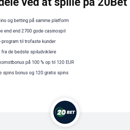
dele ved at spille på 20Bet
ino og betting på samme platform
re end end 2700 gode casinospil
-program til trofaste kunder
l fra de bedste spiludviklere
komstbonus på 100 % op til 120 EUR
e spins bonus og 120 gratis spins