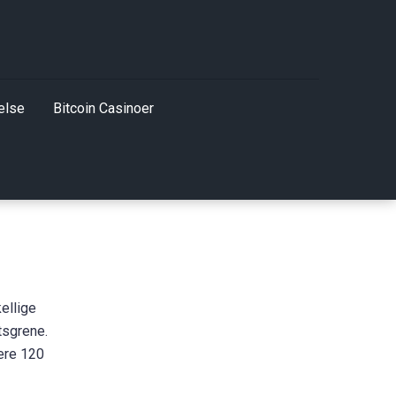
else
Bitcoin Casinoer
ellige
tsgrene.
ere 120