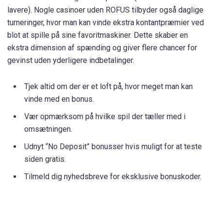
lavere). Nogle casinoer uden ROFUS tilbyder også daglige
turneringer, hvor man kan vinde ekstra kontantpræmier ved
blot at spille på sine favoritmaskiner. Dette skaber en
ekstra dimension af spænding og giver flere chancer for
gevinst uden yderligere indbetalinger.
Tjek altid om der er et loft på, hvor meget man kan
vinde med en bonus.
Vær opmærksom på hvilke spil der tæller med i
omsætningen.
Udnyt “No Deposit” bonusser hvis muligt for at teste
siden gratis.
Tilmeld dig nyhedsbreve for eksklusive bonuskoder.