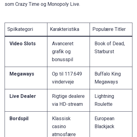
som Crazy Time og Monopoly Live.
Spilkategori
Karakteristika
Populære Titler
Video Slots
Avanceret
Book of Dead,
grafik og
Starburst
bonusspil
Megaways
Op til 117.649
Buffalo King
vinderveje
Megaways
Live Dealer
Rigtige dealere
Lightning
via HD-stream
Roulette
Bordspil
Klassisk
European
casino
Blackjack
atmosfære