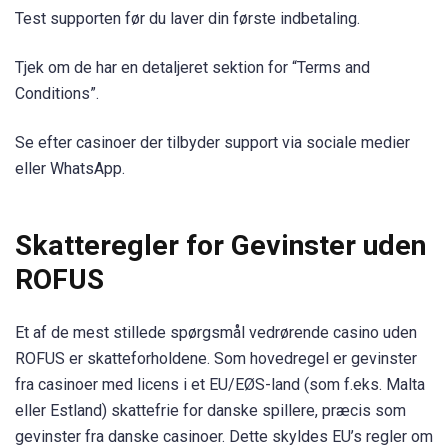
Test supporten før du laver din første indbetaling.
Tjek om de har en detaljeret sektion for “Terms and
Conditions”.
Se efter casinoer der tilbyder support via sociale medier
eller WhatsApp.
Skatteregler for Gevinster uden
ROFUS
Et af de mest stillede spørgsmål vedrørende casino uden
ROFUS er skatteforholdene. Som hovedregel er gevinster
fra casinoer med licens i et EU/EØS-land (som f.eks. Malta
eller Estland) skattefrie for danske spillere, præcis som
gevinster fra danske casinoer. Dette skyldes EU’s regler om