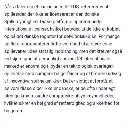
Når vi taler om et casino uden ROFUS, refererer vi til
spillesider, der ikke er licenseret af den danske
Spillemyndighed. Disse platforme opererer under
internationale licenser, hvilket betyder, at de ikke er koblet
op på det danske register for selvudelukkelse. For mange
spillere repræsenterer dette en frihed til at styre egne
spillevaner uden statslig indblanding, men det kræver også
en højere grad af personligt ansvar. Det internationale
marked er enormt og tilbyder en teknologisk overlegen
oplevelse med hurtigere brugerflader og et bredere udvalg
af innovative spilmekanikker. Det er vigtigt at forstå, at
selvom disse sider ikke er danske, er de ofte underlagt
strenge krav fra andre europæiske tilsynsmyndigheder,
hvilket sikrer en høj grad af retfærdighed og sikkerhed for
brugeren.