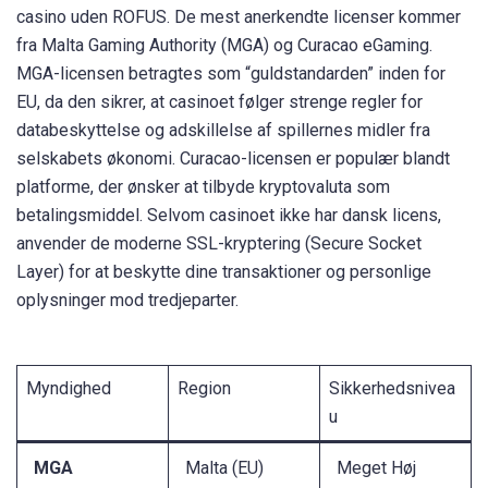
casino uden ROFUS. De mest anerkendte licenser kommer
fra Malta Gaming Authority (MGA) og Curacao eGaming.
MGA-licensen betragtes som “guldstandarden” inden for
EU, da den sikrer, at casinoet følger strenge regler for
databeskyttelse og adskillelse af spillernes midler fra
selskabets økonomi. Curacao-licensen er populær blandt
platforme, der ønsker at tilbyde kryptovaluta som
betalingsmiddel. Selvom casinoet ikke har dansk licens,
anvender de moderne SSL-kryptering (Secure Socket
Layer) for at beskytte dine transaktioner og personlige
oplysninger mod tredjeparter.
Myndighed
Region
Sikkerhedsnivea
u
MGA
Malta (EU)
Meget Høj