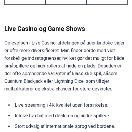
Live Casino og Game Shows
Oplevelsen i Live Casino-afdelingen på udenlandske sider
er ofte mere diversificeret. Man finder borde med vidt
forskellige indsatsgrænser, hvilket gør det muligt for både
småspillere og high-rollers at finde en plads. Desuden er
der ofte spændende varianter af klassiske spil, såsom
Quantum Blackjack eller Lightning Dice, som tilføjer
multiplikatorer og ekstra chancer for store gevinster.
Live streaming i 4K-kvalitet uden forsinkelse.
Interaktiv chat med dealeren og andre spillere.
Stort udvalg af internationale sprog ved bordene.