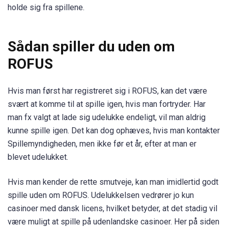
holde sig fra spillene.
Sådan spiller du uden om
ROFUS
Hvis man først har registreret sig i ROFUS, kan det være
svært at komme til at spille igen, hvis man fortryder. Har
man fx valgt at lade sig udelukke endeligt, vil man aldrig
kunne spille igen. Det kan dog ophæves, hvis man kontakter
Spillemyndigheden, men ikke før et år, efter at man er
blevet udelukket.
Hvis man kender de rette smutveje, kan man imidlertid godt
spille uden om ROFUS. Udelukkelsen vedrører jo kun
casinoer med dansk licens, hvilket betyder, at det stadig vil
være muligt at spille på udenlandske casinoer. Her på siden