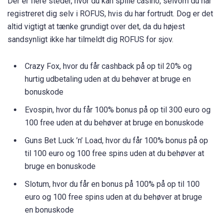
Der er flere steder, hvor du kan spille casino, selvom du har
registreret dig selv i ROFUS, hvis du har fortrudt. Dog er det
altid vigtigt at tænke grundigt over det, da du højest
sandsynligt ikke har tilmeldt dig ROFUS for sjov.
Crazy Fox, hvor du får cashback på op til 20% og
hurtig udbetaling uden at du behøver at bruge en
bonuskode
Evospin, hvor du får 100% bonus på op til 300 euro og
100 free uden at du behøver at bruge en bonuskode
Guns Bet Luck ’n’ Load, hvor du får 100% bonus på op
til 100 euro og 100 free spins uden at du behøver at
bruge en bonuskode
Slotum, hvor du får en bonus på 100% på op til 100
euro og 100 free spins uden at du behøver at bruge
en bonuskode