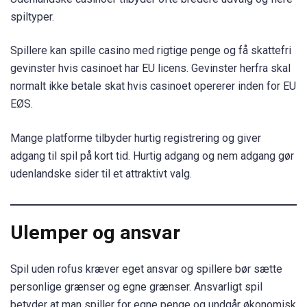
spiltyper.
Spillere kan spille casino med rigtige penge og få skattefri
gevinster hvis casinoet har EU licens. Gevinster herfra skal
normalt ikke betale skat hvis casinoet opererer inden for EU
EØS.
Mange platforme tilbyder hurtig registrering og giver
adgang til spil på kort tid. Hurtig adgang og nem adgang gør
udenlandske sider til et attraktivt valg.
Ulemper og ansvar
Spil uden rofus kræver eget ansvar og spillere bør sætte
personlige grænser og egne grænser. Ansvarligt spil
betyder at man spiller for egne penge og undgår økonomisk