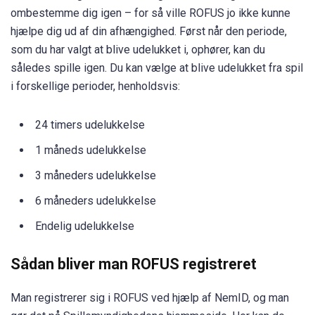
ombestemme dig igen – for så ville ROFUS jo ikke kunne
hjælpe dig ud af din afhængighed. Først når den periode,
som du har valgt at blive udelukket i, ophører, kan du
således spille igen. Du kan vælge at blive udelukket fra spil
i forskellige perioder, henholdsvis:
24 timers udelukkelse
1 måneds udelukkelse
3 måneders udelukkelse
6 måneders udelukkelse
Endelig udelukkelse
Sådan bliver man ROFUS registreret
Man registrerer sig i ROFUS ved hjælp af NemID, og man