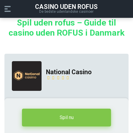
CASINO UDEN ROFUS
De bedste udenlandske casinoer
Spil uden rofus – Guide til
casino uden ROFUS i Danmark
National Casino
Spil nu