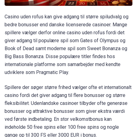
Casino uden rofus kan give adgang til større spiludvalg og
bedre bonusser end danske licenserede casinoer. Mange
spillere vælger derfor online casino uden rofus fordi det
giver adgang til populære spil som Gates of Olympus og
Book of Dead samt moderne spil som Sweet Bonanza og
Big Bass Bonanza. Disse populære titler findes hos
internationale platforme som samarbejder med kendte
udviklere som Pragmatic Play.
Spillere der søger større frihed vælger ofte et internationalt
casino fordi det giver adgang til flere bonusser og større
fleksibilitet. Udenlandske casinoer tilbyder ofte generøse
bonusser og attraktive bonusser som giver ekstra værdi
ved første indbetaling. En stor velkomstbonus kan
indeholde 50 free spins eller 100 free spins og nogle
gange op til 300 FS eller 3000 EUR i bonus.