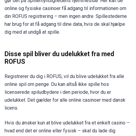
gør det på Spillemyndighedens hjemmeside. Her kan de
online og fysiske casinoer få adgang til informationen om
din ROFUS registrering – men ingen andre. Spillestederne
har brug for at få adgang til dine data, hvis de skal hjælpe
dig med at undgå at spille.
Disse spil bliver du udelukket fra med
ROFUS
Registrerer du dig i ROFUS, vil du blive udelukket fra alle
online spil om penge. Du kan altså ikke spille hos
licenserede spiludbydere i den periode, hvor du er
udelukket. Det gælder for alle online casinoer med dansk
licens.
Hvis du ønsker kun at blive udelukket fra et enkelt casino –
hvad end det er online eller fysisk – skal du lade dig