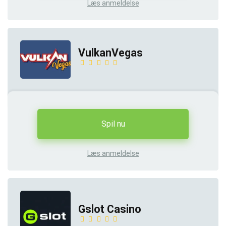
Læs anmeldelse
VulkanVegas
Spil nu
Læs anmeldelse
Gslot Casino