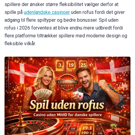
spillere der ønsker større fleksibilitet vælger derfor at
spille på
udenlandske casinoer
uden rofus fordi det giver
adgang til flere spiltyper og bedre bonusser. Spil uden
rofus i 2026 forventes at blive endnu mere udbredt fordi
flere platforme tiltrækker spillere med moderne design og
fleksible vilkår.