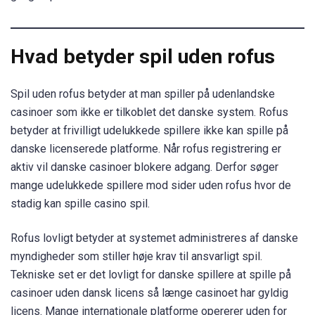
Hvad betyder spil uden rofus
Spil uden rofus betyder at man spiller på udenlandske
casinoer som ikke er tilkoblet det danske system. Rofus
betyder at frivilligt udelukkede spillere ikke kan spille på
danske licenserede platforme. Når rofus registrering er
aktiv vil danske casinoer blokere adgang. Derfor søger
mange udelukkede spillere mod sider uden rofus hvor de
stadig kan spille casino spil.
Rofus lovligt betyder at systemet administreres af danske
myndigheder som stiller høje krav til ansvarligt spil.
Tekniske set er det lovligt for danske spillere at spille på
casinoer uden dansk licens så længe casinoet har gyldig
licens. Mange internationale platforme opererer uden for