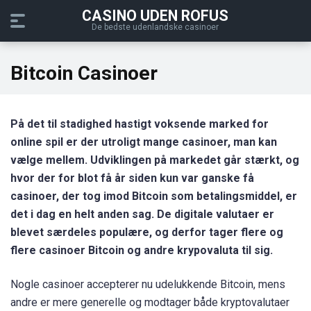
CASINO UDEN ROFUS
De bedste udenlandske casinoer
Bitcoin Casinoer
På det til stadighed hastigt voksende marked for
online spil er der utroligt mange casinoer, man kan
vælge mellem. Udviklingen på markedet går stærkt, og
hvor der for blot få år siden kun var ganske få
casinoer, der tog imod Bitcoin som betalingsmiddel, er
det i dag en helt anden sag. De digitale valutaer er
blevet særdeles populære, og derfor tager flere og
flere casinoer Bitcoin og andre krypovaluta til sig.
Nogle casinoer accepterer nu udelukkende Bitcoin, mens
andre er mere generelle og modtager både kryptovalutaer